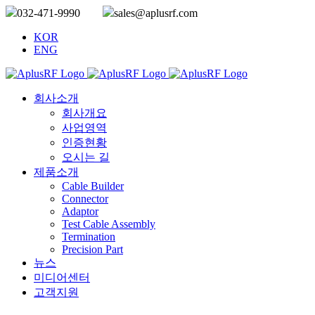
032-471-9990
sales@aplusrf.com
KOR
ENG
회사소개
회사개요
사업영역
인증현황
오시는 길
제품소개
Cable Builder
Connector
Adaptor
Test Cable Assembly
Termination
Precision Part
뉴스
미디어센터
고객지원