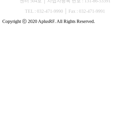
센터 504호 │ 사업자등록 번호 : 131-86-53391
TEL : 032-471-9990 │ Fax : 032-471-9991
Copyright ⓒ 2020 AplusRF. All Rights Reserved.